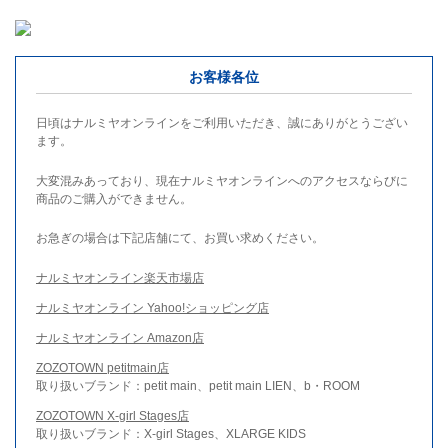
お客様各位
日頃はナルミヤオンラインをご利用いただき、誠にありがとうござい
ます。
大変混みあっており、現在ナルミヤオンラインへのアクセスならびに
商品のご購入ができません。
お急ぎの場合は下記店舗にて、お買い求めください。
ナルミヤオンライン楽天市場店
ナルミヤオンライン Yahoo!ショッピング店
ナルミヤオンライン Amazon店
ZOZOTOWN petitmain店
取り扱いブランド：petit main、petit main LIEN、b・ROOM
ZOZOTOWN X-girl Stages店
取り扱いブランド：X-girl Stages、XLARGE KIDS