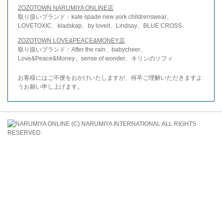
ZOZOTOWN NARUMIYA ONLINE店
取り扱いブランド：kate spade new york childrenswear、
LOVETOXIC、kladskap、by loveit、Lindsay、BLUE CROSS
ZOZOTOWN LOVE&PEACE&MONEY店
取り扱いブランド：After the rain、babycheer、
Love&Peace&Money、sense of wonder、キリンのソフィ
お客様にはご不便をおかけいたしますが、何卒ご理解いただきますよ
うお願い申し上げます。