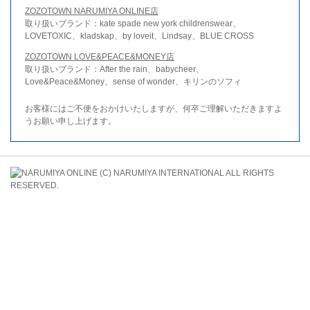
ZOZOTOWN NARUMIYA ONLINE店
取り扱いブランド：kate spade new york childrenswear、
LOVETOXIC、kladskap、by loveit、Lindsay、BLUE CROSS
ZOZOTOWN LOVE&PEACE&MONEY店
取り扱いブランド：After the rain、babycheer、
Love&Peace&Money、sense of wonder、キリンのソフィ
お客様にはご不便をおかけいたしますが、何卒ご理解いただきますよ
うお願い申し上げます。