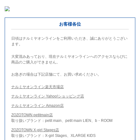
お客様各位
日頃はナルミヤオンラインをご利用いただき、誠にありがとうござい
ます。
大変混みあっており、現在ナルミヤオンラインへのアクセスならびに
商品のご購入ができません。
お急ぎの場合は下記店舗にて、お買い求めください。
ナルミヤオンライン楽天市場店
ナルミヤオンライン Yahoo!ショッピング店
ナルミヤオンライン Amazon店
ZOZOTOWN petitmain店
取り扱いブランド：petit main、petit main LIEN、b・ROOM
ZOZOTOWN X-girl Stages店
取り扱いブランド：X-girl Stages、XLARGE KIDS