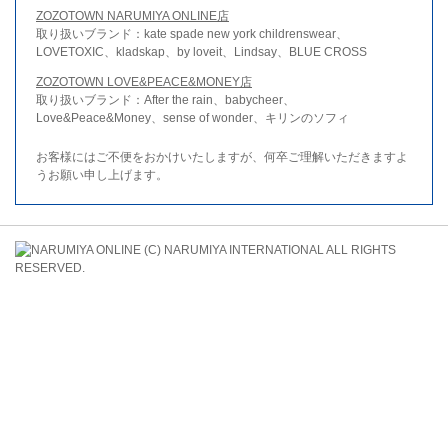
ZOZOTOWN NARUMIYA ONLINE店
取り扱いブランド：kate spade new york childrenswear、
LOVETOXIC、kladskap、by loveit、Lindsay、BLUE CROSS
ZOZOTOWN LOVE&PEACE&MONEY店
取り扱いブランド：After the rain、babycheer、
Love&Peace&Money、sense of wonder、キリンのソフィ
お客様にはご不便をおかけいたしますが、何卒ご理解いただきますよ
うお願い申し上げます。