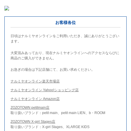
お客様各位
日頃はナルミヤオンラインをご利用いただき、誠にありがとうござい
ます。
大変混みあっており、現在ナルミヤオンラインへのアクセスならびに
商品のご購入ができません。
お急ぎの場合は下記店舗にて、お買い求めください。
ナルミヤオンライン楽天市場店
ナルミヤオンライン Yahoo!ショッピング店
ナルミヤオンライン Amazon店
ZOZOTOWN petitmain店
取り扱いブランド：petit main、petit main LIEN、b・ROOM
ZOZOTOWN X-girl Stages店
取り扱いブランド：X-girl Stages、XLARGE KIDS