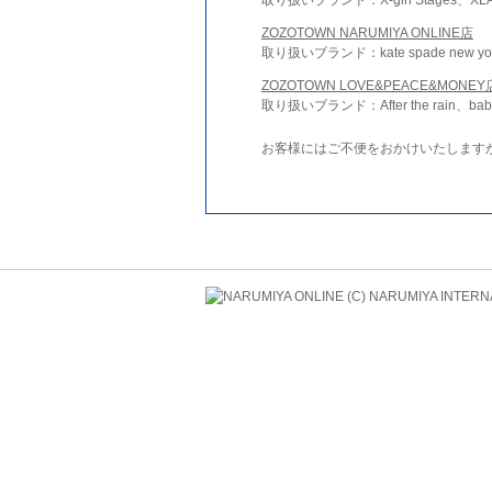
ZOZOTOWN NARUMIYA ONLINE店
取り扱いブランド：kate spade new york 
ZOZOTOWN LOVE&PEACE&MONEY
取り扱いブランド：After the rain、bab
お客様にはご不便をおかけいたします