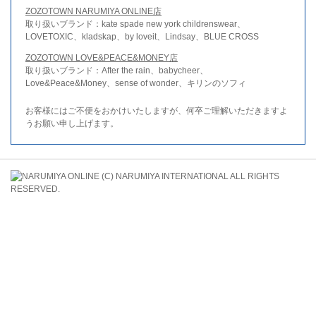
ZOZOTOWN NARUMIYA ONLINE店
取り扱いブランド：kate spade new york childrenswear、
LOVETOXIC、kladskap、by loveit、Lindsay、BLUE CROSS
ZOZOTOWN LOVE&PEACE&MONEY店
取り扱いブランド：After the rain、babycheer、
Love&Peace&Money、sense of wonder、キリンのソフィ
お客様にはご不便をおかけいたしますが、何卒ご理解いただきますよ
うお願い申し上げます。