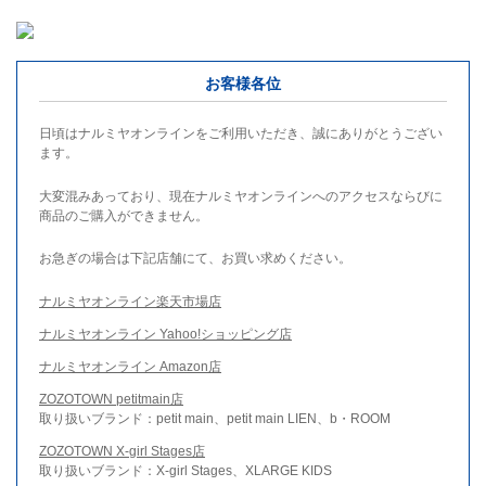
お客様各位
日頃はナルミヤオンラインをご利用いただき、誠にありがとうござい
ます。
大変混みあっており、現在ナルミヤオンラインへのアクセスならびに
商品のご購入ができません。
お急ぎの場合は下記店舗にて、お買い求めください。
ナルミヤオンライン楽天市場店
ナルミヤオンライン Yahoo!ショッピング店
ナルミヤオンライン Amazon店
ZOZOTOWN petitmain店
取り扱いブランド：petit main、petit main LIEN、b・ROOM
ZOZOTOWN X-girl Stages店
取り扱いブランド：X-girl Stages、XLARGE KIDS