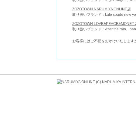
ZOZOTOWN NARUMIYA ONLINE店
取り扱いブランド：kate spade new york 
ZOZOTOWN LOVE&PEACE&MONEY
取り扱いブランド：After the rain、bab
お客様にはご不便をおかけいたします