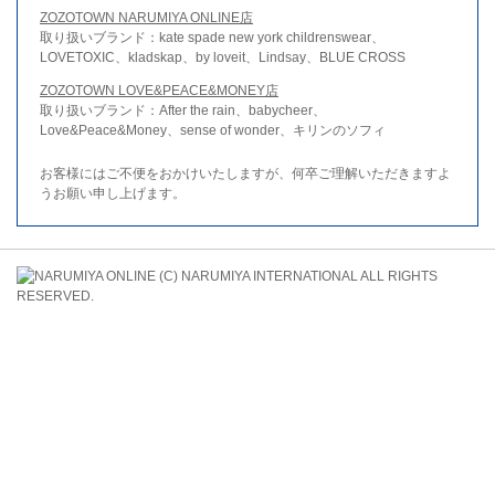
ZOZOTOWN NARUMIYA ONLINE店
取り扱いブランド：kate spade new york childrenswear、
LOVETOXIC、kladskap、by loveit、Lindsay、BLUE CROSS
ZOZOTOWN LOVE&PEACE&MONEY店
取り扱いブランド：After the rain、babycheer、
Love&Peace&Money、sense of wonder、キリンのソフィ
お客様にはご不便をおかけいたしますが、何卒ご理解いただきますよ
うお願い申し上げます。