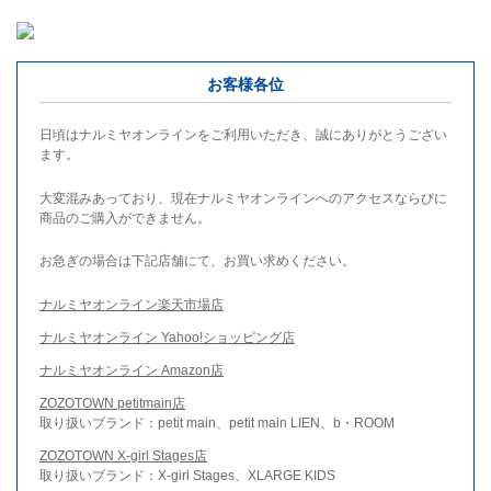
お客様各位
日頃はナルミヤオンラインをご利用いただき、誠にありがとうござい
ます。
大変混みあっており、現在ナルミヤオンラインへのアクセスならびに
商品のご購入ができません。
お急ぎの場合は下記店舗にて、お買い求めください。
ナルミヤオンライン楽天市場店
ナルミヤオンライン Yahoo!ショッピング店
ナルミヤオンライン Amazon店
ZOZOTOWN petitmain店
取り扱いブランド：petit main、petit main LIEN、b・ROOM
ZOZOTOWN X-girl Stages店
取り扱いブランド：X-girl Stages、XLARGE KIDS