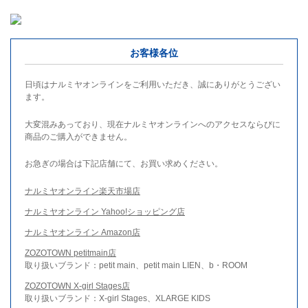
お客様各位
日頃はナルミヤオンラインをご利用いただき、誠にありがとうござい
ます。
大変混みあっており、現在ナルミヤオンラインへのアクセスならびに
商品のご購入ができません。
お急ぎの場合は下記店舗にて、お買い求めください。
ナルミヤオンライン楽天市場店
ナルミヤオンライン Yahoo!ショッピング店
ナルミヤオンライン Amazon店
ZOZOTOWN petitmain店
取り扱いブランド：petit main、petit main LIEN、b・ROOM
ZOZOTOWN X-girl Stages店
取り扱いブランド：X-girl Stages、XLARGE KIDS