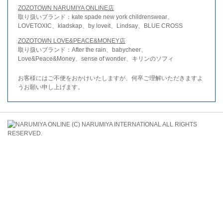
ZOZOTOWN NARUMIYA ONLINE店
取り扱いブランド：kate spade new york childrenswear、
LOVETOXIC、kladskap、by loveit、Lindsay、BLUE CROSS
ZOZOTOWN LOVE&PEACE&MONEY店
取り扱いブランド：After the rain、babycheer、
Love&Peace&Money、sense of wonder、キリンのソフィ
お客様にはご不便をおかけいたしますが、何卒ご理解いただきますよ
うお願い申し上げます。