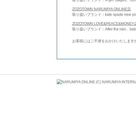
ZOZOTOWN NARUMIYA ONLINE店
取り扱いブランド：kate spade new york 
ZOZOTOWN LOVE&PEACE&MONEY
取り扱いブランド：After the rain、bab
お客様にはご不便をおかけいたします