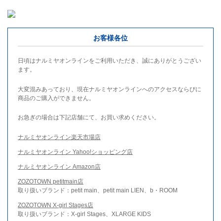
お客様各位
日頃はナルミヤオンラインをご利用いただき、誠にありがとうござい
ます。
大変混みあっており、現在ナルミヤオンラインへのアクセスならびに
商品のご購入ができません。
お急ぎの場合は下記店舗にて、お買い求めください。
ナルミヤオンライン楽天市場店
ナルミヤオンライン Yahoo!ショッピング店
ナルミヤオンライン Amazon店
ZOZOTOWN petitmain店
取り扱いブランド：petit main、petit main LIEN、b・ROOM
ZOZOTOWN X-girl Stages店
取り扱いブランド：X-girl Stages、XLARGE KIDS