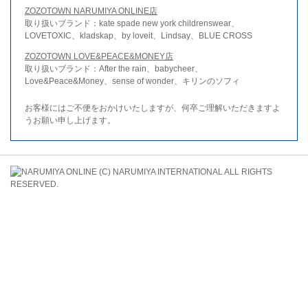
ZOZOTOWN NARUMIYA ONLINE店
取り扱いブランド：kate spade new york childrenswear、
LOVETOXIC、kladskap、by loveit、Lindsay、BLUE CROSS
ZOZOTOWN LOVE&PEACE&MONEY店
取り扱いブランド：After the rain、babycheer、
Love&Peace&Money、sense of wonder、キリンのソフィ
お客様にはご不便をおかけいたしますが、何卒ご理解いただきますよ
うお願い申し上げます。