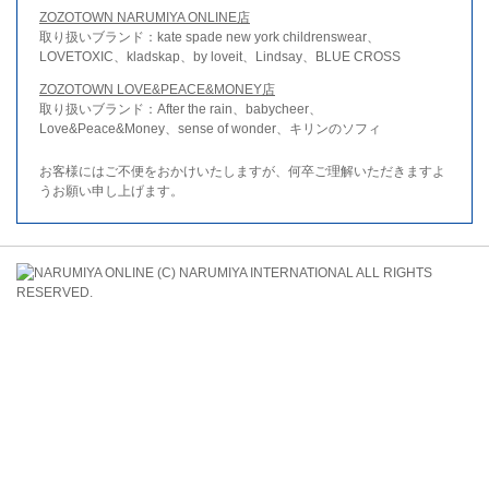
ZOZOTOWN NARUMIYA ONLINE店
取り扱いブランド：kate spade new york childrenswear、
LOVETOXIC、kladskap、by loveit、Lindsay、BLUE CROSS
ZOZOTOWN LOVE&PEACE&MONEY店
取り扱いブランド：After the rain、babycheer、
Love&Peace&Money、sense of wonder、キリンのソフィ
お客様にはご不便をおかけいたしますが、何卒ご理解いただきますよ
うお願い申し上げます。