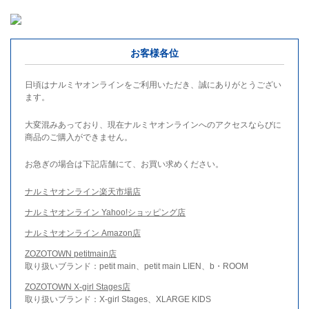
お客様各位
日頃はナルミヤオンラインをご利用いただき、誠にありがとうござい
ます。
大変混みあっており、現在ナルミヤオンラインへのアクセスならびに
商品のご購入ができません。
お急ぎの場合は下記店舗にて、お買い求めください。
ナルミヤオンライン楽天市場店
ナルミヤオンライン Yahoo!ショッピング店
ナルミヤオンライン Amazon店
ZOZOTOWN petitmain店
取り扱いブランド：petit main、petit main LIEN、b・ROOM
ZOZOTOWN X-girl Stages店
取り扱いブランド：X-girl Stages、XLARGE KIDS