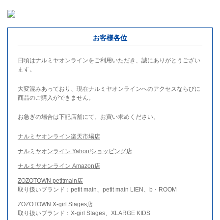
お客様各位
日頃はナルミヤオンラインをご利用いただき、誠にありがとうござい
ます。
大変混みあっており、現在ナルミヤオンラインへのアクセスならびに
商品のご購入ができません。
お急ぎの場合は下記店舗にて、お買い求めください。
ナルミヤオンライン楽天市場店
ナルミヤオンライン Yahoo!ショッピング店
ナルミヤオンライン Amazon店
ZOZOTOWN petitmain店
取り扱いブランド：petit main、petit main LIEN、b・ROOM
ZOZOTOWN X-girl Stages店
取り扱いブランド：X-girl Stages、XLARGE KIDS