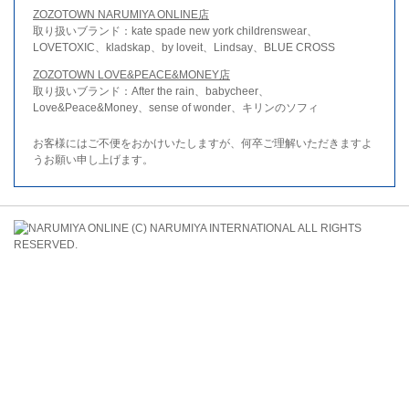
ZOZOTOWN NARUMIYA ONLINE店
取り扱いブランド：kate spade new york childrenswear、
LOVETOXIC、kladskap、by loveit、Lindsay、BLUE CROSS
ZOZOTOWN LOVE&PEACE&MONEY店
取り扱いブランド：After the rain、babycheer、
Love&Peace&Money、sense of wonder、キリンのソフィ
お客様にはご不便をおかけいたしますが、何卒ご理解いただきますよ
うお願い申し上げます。