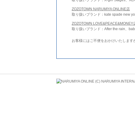
ZOZOTOWN NARUMIYA ONLINE店
取り扱いブランド：kate spade new york 
ZOZOTOWN LOVE&PEACE&MONEY
取り扱いブランド：After the rain、bab
お客様にはご不便をおかけいたします