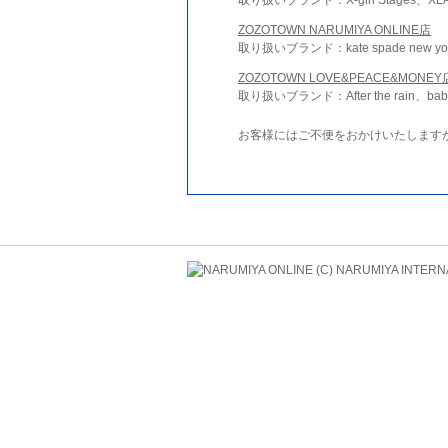
ZOZOTOWN NARUMIYA ONLINE店
取り扱いブランド：kate spade new york 
ZOZOTOWN LOVE&PEACE&MONEY
取り扱いブランド：After the rain、bab
お客様にはご不便をおかけいたします