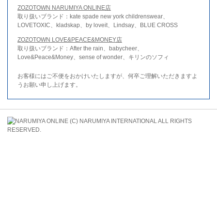
ZOZOTOWN NARUMIYA ONLINE店
取り扱いブランド：kate spade new york childrenswear、
LOVETOXIC、kladskap、by loveit、Lindsay、BLUE CROSS
ZOZOTOWN LOVE&PEACE&MONEY店
取り扱いブランド：After the rain、babycheer、
Love&Peace&Money、sense of wonder、キリンのソフィ
お客様にはご不便をおかけいたしますが、何卒ご理解いただきますよ
うお願い申し上げます。