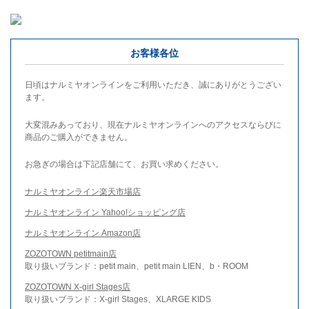
お客様各位
日頃はナルミヤオンラインをご利用いただき、誠にありがとうござい
ます。
大変混みあっており、現在ナルミヤオンラインへのアクセスならびに
商品のご購入ができません。
お急ぎの場合は下記店舗にて、お買い求めください。
ナルミヤオンライン楽天市場店
ナルミヤオンライン Yahoo!ショッピング店
ナルミヤオンライン Amazon店
ZOZOTOWN petitmain店
取り扱いブランド：petit main、petit main LIEN、b・ROOM
ZOZOTOWN X-girl Stages店
取り扱いブランド：X-girl Stages、XLARGE KIDS