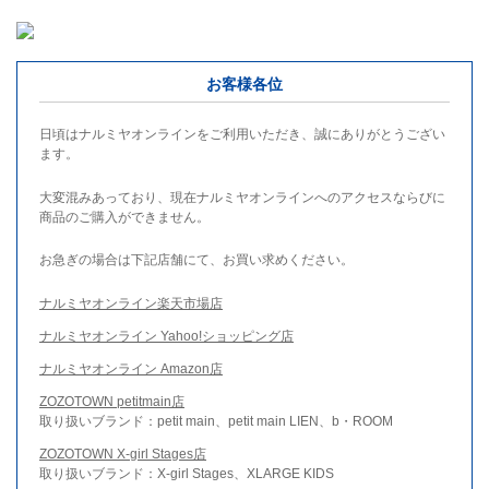
お客様各位
日頃はナルミヤオンラインをご利用いただき、誠にありがとうござい
ます。
大変混みあっており、現在ナルミヤオンラインへのアクセスならびに
商品のご購入ができません。
お急ぎの場合は下記店舗にて、お買い求めください。
ナルミヤオンライン楽天市場店
ナルミヤオンライン Yahoo!ショッピング店
ナルミヤオンライン Amazon店
ZOZOTOWN petitmain店
取り扱いブランド：petit main、petit main LIEN、b・ROOM
ZOZOTOWN X-girl Stages店
取り扱いブランド：X-girl Stages、XLARGE KIDS