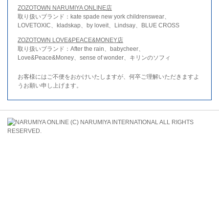
ZOZOTOWN NARUMIYA ONLINE店
取り扱いブランド：kate spade new york childrenswear、
LOVETOXIC、kladskap、by loveit、Lindsay、BLUE CROSS
ZOZOTOWN LOVE&PEACE&MONEY店
取り扱いブランド：After the rain、babycheer、
Love&Peace&Money、sense of wonder、キリンのソフィ
お客様にはご不便をおかけいたしますが、何卒ご理解いただきますよ
うお願い申し上げます。