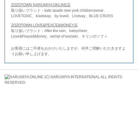
ZOZOTOWN NARUMIYA ONLINE店
取り扱いブランド：kate spade new york childrenswear、
LOVETOXIC、kladskap、by loveit、Lindsay、BLUE CROSS
ZOZOTOWN LOVE&PEACE&MONEY店
取り扱いブランド：After the rain、babycheer、
Love&Peace&Money、sense of wonder、キリンのソフィ
お客様にはご不便をおかけいたしますが、何卒ご理解いただきますよ
うお願い申し上げます。