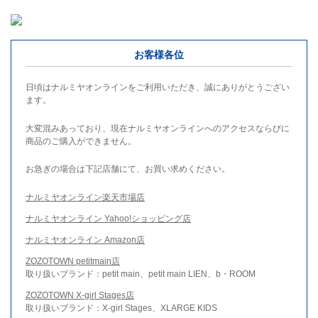
お客様各位
日頃はナルミヤオンラインをご利用いただき、誠にありがとうござい
ます。
大変混みあっており、現在ナルミヤオンラインへのアクセスならびに
商品のご購入ができません。
お急ぎの場合は下記店舗にて、お買い求めください。
ナルミヤオンライン楽天市場店
ナルミヤオンライン Yahoo!ショッピング店
ナルミヤオンライン Amazon店
ZOZOTOWN petitmain店
取り扱いブランド：petit main、petit main LIEN、b・ROOM
ZOZOTOWN X-girl Stages店
取り扱いブランド：X-girl Stages、XLARGE KIDS