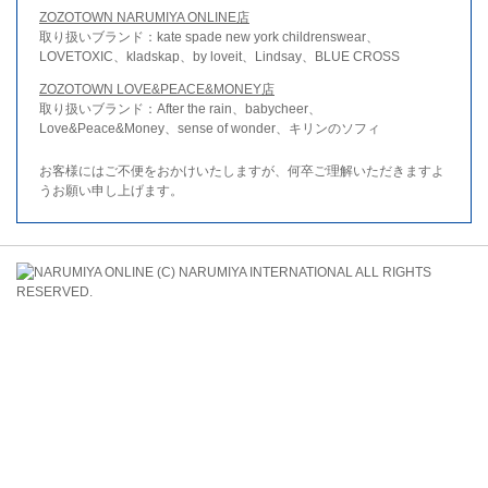
ZOZOTOWN NARUMIYA ONLINE店
取り扱いブランド：kate spade new york childrenswear、
LOVETOXIC、kladskap、by loveit、Lindsay、BLUE CROSS
ZOZOTOWN LOVE&PEACE&MONEY店
取り扱いブランド：After the rain、babycheer、
Love&Peace&Money、sense of wonder、キリンのソフィ
お客様にはご不便をおかけいたしますが、何卒ご理解いただきますよ
うお願い申し上げます。