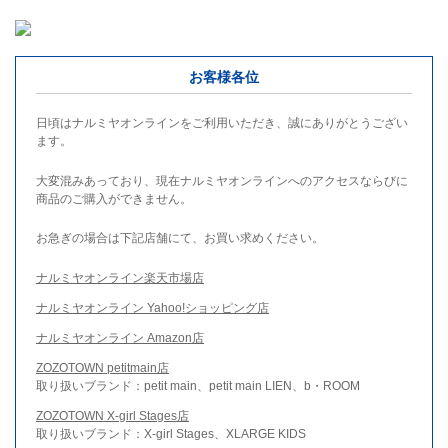
お客様各位
日頃はナルミヤオンラインをご利用いただき、誠にありがとうござい
ます。
大変混みあっており、現在ナルミヤオンラインへのアクセスならびに
商品のご購入ができません。
お急ぎの場合は下記店舗にて、お買い求めください。
ナルミヤオンライン楽天市場店
ナルミヤオンライン Yahoo!ショッピング店
ナルミヤオンライン Amazon店
ZOZOTOWN petitmain店
取り扱いブランド：petit main、petit main LIEN、b・ROOM
ZOZOTOWN X-girl Stages店
取り扱いブランド：X-girl Stages、XLARGE KIDS