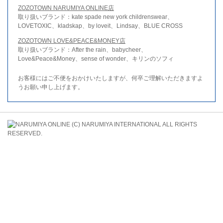
ZOZOTOWN NARUMIYA ONLINE店
取り扱いブランド：kate spade new york childrenswear、
LOVETOXIC、kladskap、by loveit、Lindsay、BLUE CROSS
ZOZOTOWN LOVE&PEACE&MONEY店
取り扱いブランド：After the rain、babycheer、
Love&Peace&Money、sense of wonder、キリンのソフィ
お客様にはご不便をおかけいたしますが、何卒ご理解いただきますよ
うお願い申し上げます。