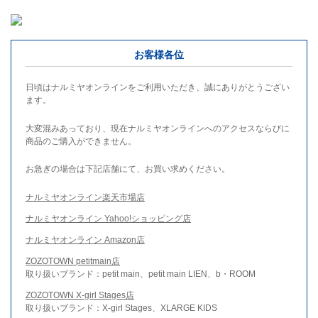
お客様各位
日頃はナルミヤオンラインをご利用いただき、誠にありがとうござい
ます。
大変混みあっており、現在ナルミヤオンラインへのアクセスならびに
商品のご購入ができません。
お急ぎの場合は下記店舗にて、お買い求めください。
ナルミヤオンライン楽天市場店
ナルミヤオンライン Yahoo!ショッピング店
ナルミヤオンライン Amazon店
ZOZOTOWN petitmain店
取り扱いブランド：petit main、petit main LIEN、b・ROOM
ZOZOTOWN X-girl Stages店
取り扱いブランド：X-girl Stages、XLARGE KIDS