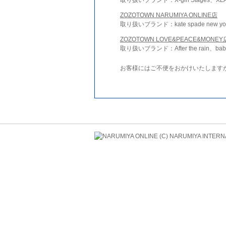
ZOZOTOWN NARUMIYA ONLINE店
取り扱いブランド：kate spade new york 
ZOZOTOWN LOVE&PEACE&MONEY
取り扱いブランド：After the rain、bab
お客様にはご不便をおかけいたします