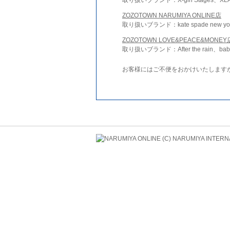
ZOZOTOWN NARUMIYA ONLINE店
取り扱いブランド：kate spade new york 
ZOZOTOWN LOVE&PEACE&MONEY
取り扱いブランド：After the rain、bab
お客様にはご不便をおかけいたします