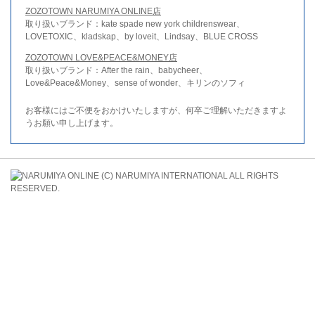
ZOZOTOWN NARUMIYA ONLINE店
取り扱いブランド：kate spade new york childrenswear、
LOVETOXIC、kladskap、by loveit、Lindsay、BLUE CROSS
ZOZOTOWN LOVE&PEACE&MONEY店
取り扱いブランド：After the rain、babycheer、
Love&Peace&Money、sense of wonder、キリンのソフィ
お客様にはご不便をおかけいたしますが、何卒ご理解いただきますよ
うお願い申し上げます。