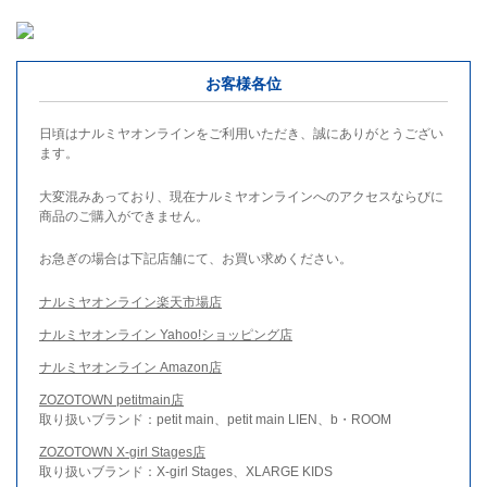
お客様各位
日頃はナルミヤオンラインをご利用いただき、誠にありがとうござい
ます。
大変混みあっており、現在ナルミヤオンラインへのアクセスならびに
商品のご購入ができません。
お急ぎの場合は下記店舗にて、お買い求めください。
ナルミヤオンライン楽天市場店
ナルミヤオンライン Yahoo!ショッピング店
ナルミヤオンライン Amazon店
ZOZOTOWN petitmain店
取り扱いブランド：petit main、petit main LIEN、b・ROOM
ZOZOTOWN X-girl Stages店
取り扱いブランド：X-girl Stages、XLARGE KIDS