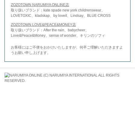
ZOZOTOWN NARUMIYA ONLINE店
取り扱いブランド：kate spade new york childrenswear、
LOVETOXIC、kladskap、by loveit、Lindsay、BLUE CROSS
ZOZOTOWN LOVE&PEACE&MONEY店
取り扱いブランド：After the rain、babycheer、
Love&Peace&Money、sense of wonder、キリンのソフィ
お客様にはご不便をおかけいたしますが、何卒ご理解いただきますよ
うお願い申し上げます。