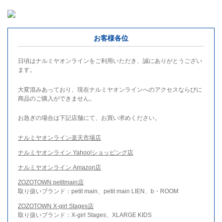
お客様各位
日頃はナルミヤオンラインをご利用いただき、誠にありがとうござい
ます。
大変混みあっており、現在ナルミヤオンラインへのアクセスならびに
商品のご購入ができません。
お急ぎの場合は下記店舗にて、お買い求めください。
ナルミヤオンライン楽天市場店
ナルミヤオンライン Yahoo!ショッピング店
ナルミヤオンライン Amazon店
ZOZOTOWN petitmain店
取り扱いブランド：petit main、petit main LIEN、b・ROOM
ZOZOTOWN X-girl Stages店
取り扱いブランド：X-girl Stages、XLARGE KIDS