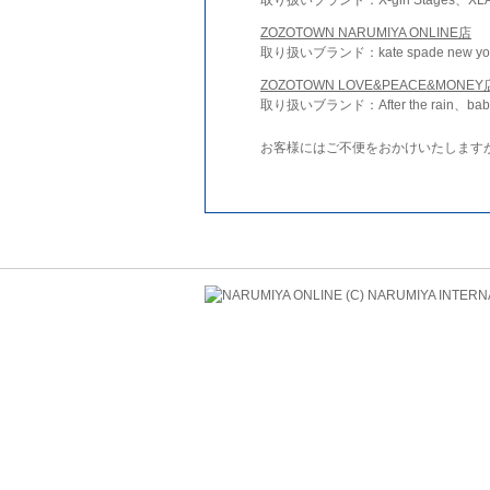
ZOZOTOWN NARUMIYA ONLINE店
取り扱いブランド：kate spade new york 
ZOZOTOWN LOVE&PEACE&MONEY
取り扱いブランド：After the rain、bab
お客様にはご不便をおかけいたします