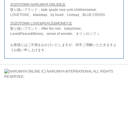
ZOZOTOWN NARUMIYA ONLINE店
取り扱いブランド：kate spade new york childrenswear、
LOVETOXIC、kladskap、by loveit、Lindsay、BLUE CROSS
ZOZOTOWN LOVE&PEACE&MONEY店
取り扱いブランド：After the rain、babycheer、
Love&Peace&Money、sense of wonder、キリンのソフィ
お客様にはご不便をおかけいたしますが、何卒ご理解いただきますよ
うお願い申し上げます。