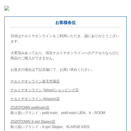
お客様各位
日頃はナルミヤオンラインをご利用いただき、誠にありがとうござい
ます。
大変混みあっており、現在ナルミヤオンラインへのアクセスならびに
商品のご購入ができません。
お急ぎの場合は下記店舗にて、お買い求めください。
ナルミヤオンライン楽天市場店
ナルミヤオンライン Yahoo!ショッピング店
ナルミヤオンライン Amazon店
ZOZOTOWN petitmain店
取り扱いブランド：petit main、petit main LIEN、b・ROOM
ZOZOTOWN X-girl Stages店
取り扱いブランド：X-girl Stages、XLARGE KIDS