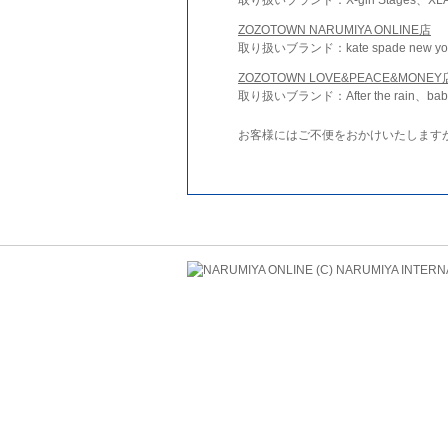
ZOZOTOWN NARUMIYA ONLINE店
取り扱いブランド：kate spade new york 
ZOZOTOWN LOVE&PEACE&MONEY
取り扱いブランド：After the rain、bab
お客様にはご不便をおかけいたします