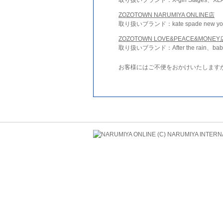
ZOZOTOWN NARUMIYA ONLINE店
取り扱いブランド：kate spade new york 
ZOZOTOWN LOVE&PEACE&MONEY
取り扱いブランド：After the rain、bab
お客様にはご不便をおかけいたします