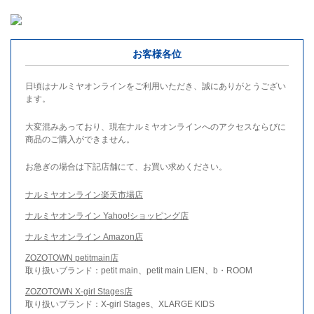
お客様各位
日頃はナルミヤオンラインをご利用いただき、誠にありがとうござい
ます。
大変混みあっており、現在ナルミヤオンラインへのアクセスならびに
商品のご購入ができません。
お急ぎの場合は下記店舗にて、お買い求めください。
ナルミヤオンライン楽天市場店
ナルミヤオンライン Yahoo!ショッピング店
ナルミヤオンライン Amazon店
ZOZOTOWN petitmain店
取り扱いブランド：petit main、petit main LIEN、b・ROOM
ZOZOTOWN X-girl Stages店
取り扱いブランド：X-girl Stages、XLARGE KIDS