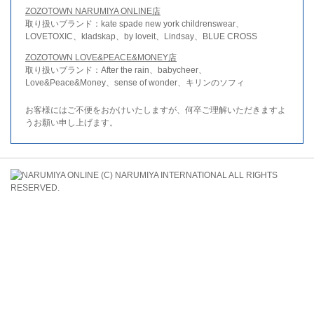
ZOZOTOWN NARUMIYA ONLINE店
取り扱いブランド：kate spade new york childrenswear、
LOVETOXIC、kladskap、by loveit、Lindsay、BLUE CROSS
ZOZOTOWN LOVE&PEACE&MONEY店
取り扱いブランド：After the rain、babycheer、
Love&Peace&Money、sense of wonder、キリンのソフィ
お客様にはご不便をおかけいたしますが、何卒ご理解いただきますよ
うお願い申し上げます。