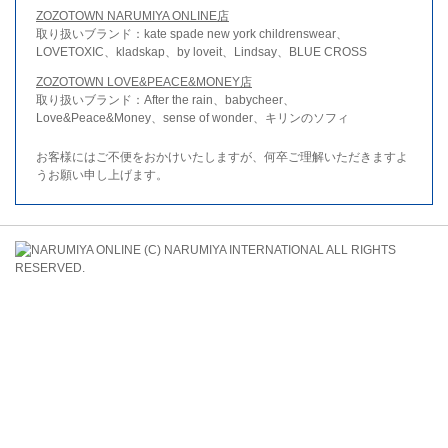
ZOZOTOWN NARUMIYA ONLINE店
取り扱いブランド：kate spade new york childrenswear、
LOVETOXIC、kladskap、by loveit、Lindsay、BLUE CROSS
ZOZOTOWN LOVE&PEACE&MONEY店
取り扱いブランド：After the rain、babycheer、
Love&Peace&Money、sense of wonder、キリンのソフィ
お客様にはご不便をおかけいたしますが、何卒ご理解いただきますよ
うお願い申し上げます。