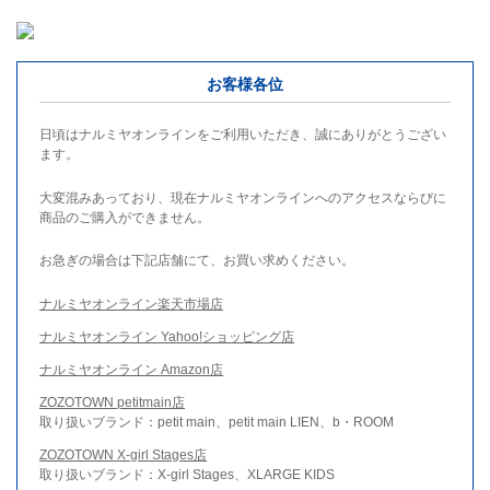
お客様各位
日頃はナルミヤオンラインをご利用いただき、誠にありがとうござい
ます。
大変混みあっており、現在ナルミヤオンラインへのアクセスならびに
商品のご購入ができません。
お急ぎの場合は下記店舗にて、お買い求めください。
ナルミヤオンライン楽天市場店
ナルミヤオンライン Yahoo!ショッピング店
ナルミヤオンライン Amazon店
ZOZOTOWN petitmain店
取り扱いブランド：petit main、petit main LIEN、b・ROOM
ZOZOTOWN X-girl Stages店
取り扱いブランド：X-girl Stages、XLARGE KIDS