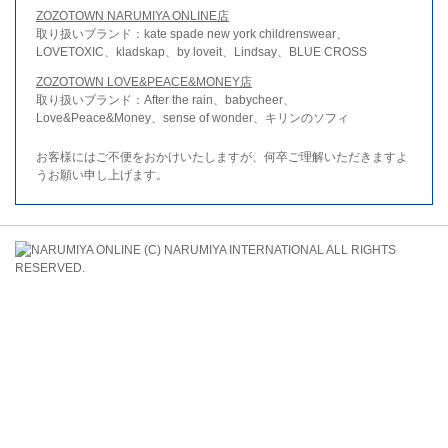
ZOZOTOWN NARUMIYA ONLINE店
取り扱いブランド：kate spade new york childrenswear、
LOVETOXIC、kladskap、by loveit、Lindsay、BLUE CROSS
ZOZOTOWN LOVE&PEACE&MONEY店
取り扱いブランド：After the rain、babycheer、
Love&Peace&Money、sense of wonder、キリンのソフィ
お客様にはご不便をおかけいたしますが、何卒ご理解いただきますよ
うお願い申し上げます。