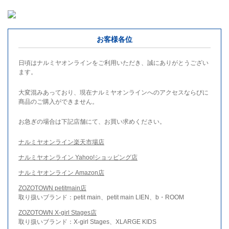
お客様各位
日頃はナルミヤオンラインをご利用いただき、誠にありがとうござい
ます。
大変混みあっており、現在ナルミヤオンラインへのアクセスならびに
商品のご購入ができません。
お急ぎの場合は下記店舗にて、お買い求めください。
ナルミヤオンライン楽天市場店
ナルミヤオンライン Yahoo!ショッピング店
ナルミヤオンライン Amazon店
ZOZOTOWN petitmain店
取り扱いブランド：petit main、petit main LIEN、b・ROOM
ZOZOTOWN X-girl Stages店
取り扱いブランド：X-girl Stages、XLARGE KIDS