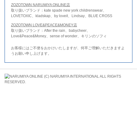
ZOZOTOWN NARUMIYA ONLINE店
取り扱いブランド：kate spade new york childrenswear、
LOVETOXIC、kladskap、by loveit、Lindsay、BLUE CROSS
ZOZOTOWN LOVE&PEACE&MONEY店
取り扱いブランド：After the rain、babycheer、
Love&Peace&Money、sense of wonder、キリンのソフィ
お客様にはご不便をおかけいたしますが、何卒ご理解いただきますよ
うお願い申し上げます。