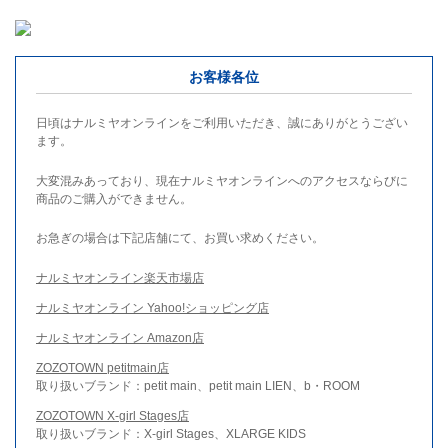
お客様各位
日頃はナルミヤオンラインをご利用いただき、誠にありがとうござい
ます。
大変混みあっており、現在ナルミヤオンラインへのアクセスならびに
商品のご購入ができません。
お急ぎの場合は下記店舗にて、お買い求めください。
ナルミヤオンライン楽天市場店
ナルミヤオンライン Yahoo!ショッピング店
ナルミヤオンライン Amazon店
ZOZOTOWN petitmain店
取り扱いブランド：petit main、petit main LIEN、b・ROOM
ZOZOTOWN X-girl Stages店
取り扱いブランド：X-girl Stages、XLARGE KIDS