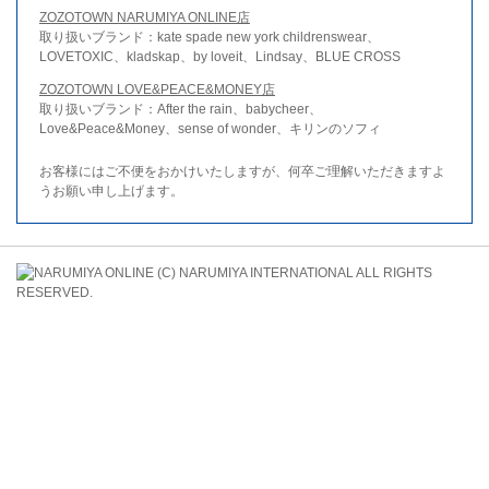
ZOZOTOWN NARUMIYA ONLINE店
取り扱いブランド：kate spade new york childrenswear、
LOVETOXIC、kladskap、by loveit、Lindsay、BLUE CROSS
ZOZOTOWN LOVE&PEACE&MONEY店
取り扱いブランド：After the rain、babycheer、
Love&Peace&Money、sense of wonder、キリンのソフィ
お客様にはご不便をおかけいたしますが、何卒ご理解いただきますよ
うお願い申し上げます。