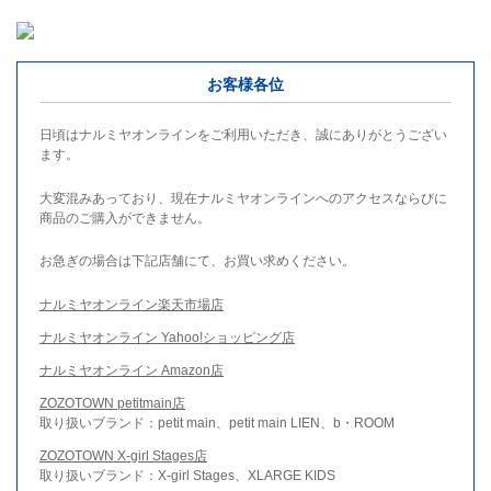
お客様各位
日頃はナルミヤオンラインをご利用いただき、誠にありがとうござい
ます。
大変混みあっており、現在ナルミヤオンラインへのアクセスならびに
商品のご購入ができません。
お急ぎの場合は下記店舗にて、お買い求めください。
ナルミヤオンライン楽天市場店
ナルミヤオンライン Yahoo!ショッピング店
ナルミヤオンライン Amazon店
ZOZOTOWN petitmain店
取り扱いブランド：petit main、petit main LIEN、b・ROOM
ZOZOTOWN X-girl Stages店
取り扱いブランド：X-girl Stages、XLARGE KIDS