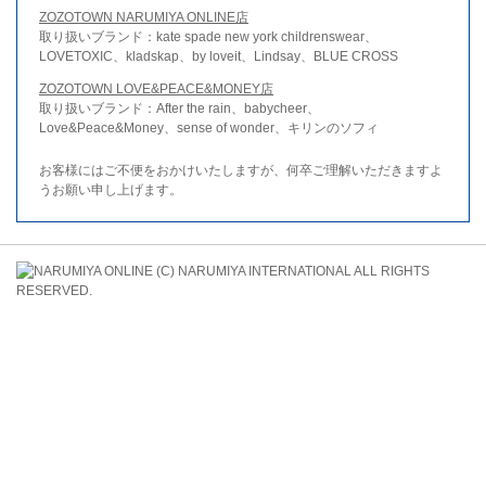
ZOZOTOWN NARUMIYA ONLINE店
取り扱いブランド：kate spade new york childrenswear、
LOVETOXIC、kladskap、by loveit、Lindsay、BLUE CROSS
ZOZOTOWN LOVE&PEACE&MONEY店
取り扱いブランド：After the rain、babycheer、
Love&Peace&Money、sense of wonder、キリンのソフィ
お客様にはご不便をおかけいたしますが、何卒ご理解いただきますよ
うお願い申し上げます。