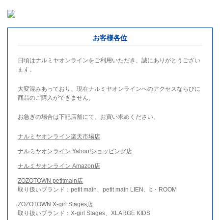
お客様各位
日頃はナルミヤオンラインをご利用いただき、誠にありがとうござい
ます。
大変混みあっており、現在ナルミヤオンラインへのアクセスならびに
商品のご購入ができません。
お急ぎの場合は下記店舗にて、お買い求めください。
ナルミヤオンライン楽天市場店
ナルミヤオンライン Yahoo!ショッピング店
ナルミヤオンライン Amazon店
ZOZOTOWN petitmain店
取り扱いブランド：petit main、petit main LIEN、b・ROOM
ZOZOTOWN X-girl Stages店
取り扱いブランド：X-girl Stages、XLARGE KIDS