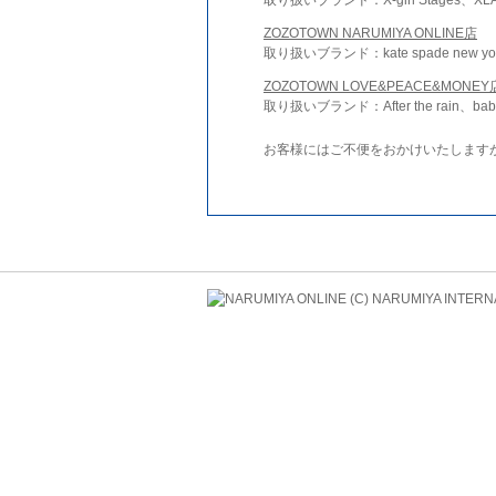
ZOZOTOWN NARUMIYA ONLINE店
取り扱いブランド：kate spade new york 
ZOZOTOWN LOVE&PEACE&MONEY
取り扱いブランド：After the rain、bab
お客様にはご不便をおかけいたします