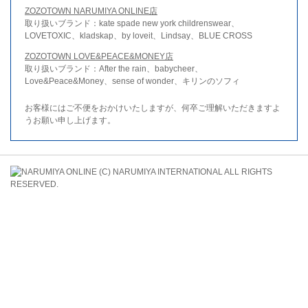
ZOZOTOWN NARUMIYA ONLINE店
取り扱いブランド：kate spade new york childrenswear、
LOVETOXIC、kladskap、by loveit、Lindsay、BLUE CROSS
ZOZOTOWN LOVE&PEACE&MONEY店
取り扱いブランド：After the rain、babycheer、
Love&Peace&Money、sense of wonder、キリンのソフィ
お客様にはご不便をおかけいたしますが、何卒ご理解いただきますよ
うお願い申し上げます。