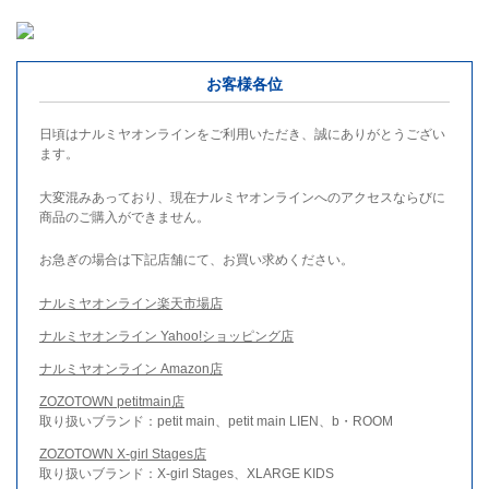
お客様各位
日頃はナルミヤオンラインをご利用いただき、誠にありがとうござい
ます。
大変混みあっており、現在ナルミヤオンラインへのアクセスならびに
商品のご購入ができません。
お急ぎの場合は下記店舗にて、お買い求めください。
ナルミヤオンライン楽天市場店
ナルミヤオンライン Yahoo!ショッピング店
ナルミヤオンライン Amazon店
ZOZOTOWN petitmain店
取り扱いブランド：petit main、petit main LIEN、b・ROOM
ZOZOTOWN X-girl Stages店
取り扱いブランド：X-girl Stages、XLARGE KIDS