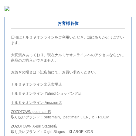
お客様各位
日頃はナルミヤオンラインをご利用いただき、誠にありがとうござい
ます。
大変混みあっており、現在ナルミヤオンラインへのアクセスならびに
商品のご購入ができません。
お急ぎの場合は下記店舗にて、お買い求めください。
ナルミヤオンライン楽天市場店
ナルミヤオンライン Yahoo!ショッピング店
ナルミヤオンライン Amazon店
ZOZOTOWN petitmain店
取り扱いブランド：petit main、petit main LIEN、b・ROOM
ZOZOTOWN X-girl Stages店
取り扱いブランド：X-girl Stages、XLARGE KIDS