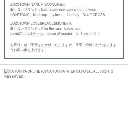
ZOZOTOWN NARUMIYA ONLINE店
取り扱いブランド：kate spade new york childrenswear、
LOVETOXIC、kladskap、by loveit、Lindsay、BLUE CROSS
ZOZOTOWN LOVE&PEACE&MONEY店
取り扱いブランド：After the rain、babycheer、
Love&Peace&Money、sense of wonder、キリンのソフィ
お客様にはご不便をおかけいたしますが、何卒ご理解いただきますよ
うお願い申し上げます。