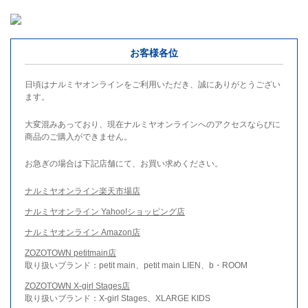
お客様各位
日頃はナルミヤオンラインをご利用いただき、誠にありがとうござい
ます。
大変混みあっており、現在ナルミヤオンラインへのアクセスならびに
商品のご購入ができません。
お急ぎの場合は下記店舗にて、お買い求めください。
ナルミヤオンライン楽天市場店
ナルミヤオンライン Yahoo!ショッピング店
ナルミヤオンライン Amazon店
ZOZOTOWN petitmain店
取り扱いブランド：petit main、petit main LIEN、b・ROOM
ZOZOTOWN X-girl Stages店
取り扱いブランド：X-girl Stages、XLARGE KIDS