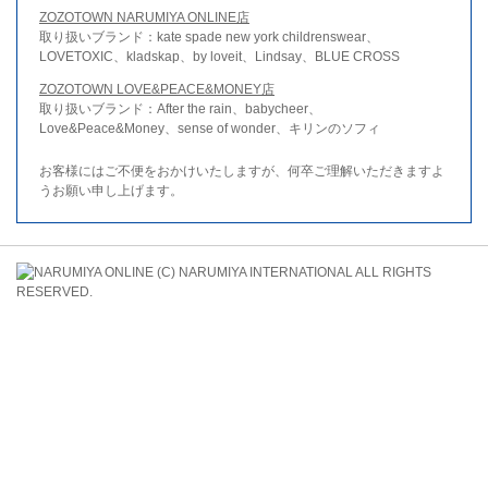
ZOZOTOWN NARUMIYA ONLINE店
取り扱いブランド：kate spade new york childrenswear、
LOVETOXIC、kladskap、by loveit、Lindsay、BLUE CROSS
ZOZOTOWN LOVE&PEACE&MONEY店
取り扱いブランド：After the rain、babycheer、
Love&Peace&Money、sense of wonder、キリンのソフィ
お客様にはご不便をおかけいたしますが、何卒ご理解いただきますよ
うお願い申し上げます。