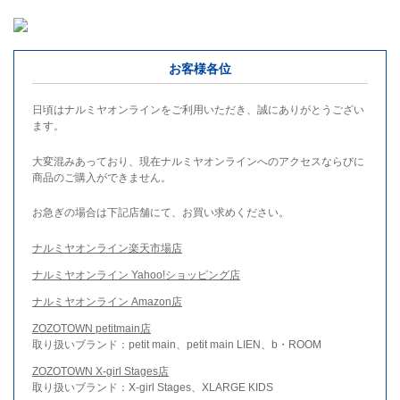
お客様各位
日頃はナルミヤオンラインをご利用いただき、誠にありがとうござい
ます。
大変混みあっており、現在ナルミヤオンラインへのアクセスならびに
商品のご購入ができません。
お急ぎの場合は下記店舗にて、お買い求めください。
ナルミヤオンライン楽天市場店
ナルミヤオンライン Yahoo!ショッピング店
ナルミヤオンライン Amazon店
ZOZOTOWN petitmain店
取り扱いブランド：petit main、petit main LIEN、b・ROOM
ZOZOTOWN X-girl Stages店
取り扱いブランド：X-girl Stages、XLARGE KIDS