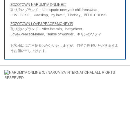
ZOZOTOWN NARUMIYA ONLINE店
取り扱いブランド：kate spade new york childrenswear、
LOVETOXIC、kladskap、by loveit、Lindsay、BLUE CROSS
ZOZOTOWN LOVE&PEACE&MONEY店
取り扱いブランド：After the rain、babycheer、
Love&Peace&Money、sense of wonder、キリンのソフィ
お客様にはご不便をおかけいたしますが、何卒ご理解いただきますよ
うお願い申し上げます。