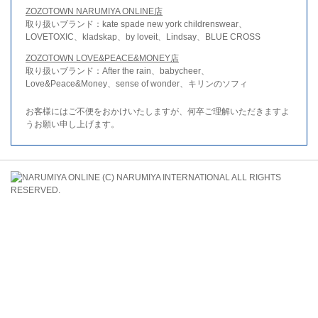
ZOZOTOWN NARUMIYA ONLINE店
取り扱いブランド：kate spade new york childrenswear、
LOVETOXIC、kladskap、by loveit、Lindsay、BLUE CROSS
ZOZOTOWN LOVE&PEACE&MONEY店
取り扱いブランド：After the rain、babycheer、
Love&Peace&Money、sense of wonder、キリンのソフィ
お客様にはご不便をおかけいたしますが、何卒ご理解いただきますよ
うお願い申し上げます。