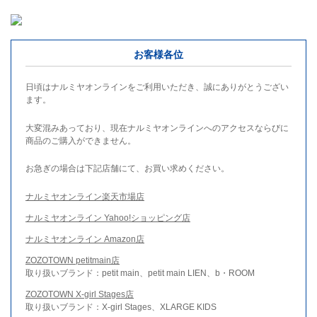
お客様各位
日頃はナルミヤオンラインをご利用いただき、誠にありがとうござい
ます。
大変混みあっており、現在ナルミヤオンラインへのアクセスならびに
商品のご購入ができません。
お急ぎの場合は下記店舗にて、お買い求めください。
ナルミヤオンライン楽天市場店
ナルミヤオンライン Yahoo!ショッピング店
ナルミヤオンライン Amazon店
ZOZOTOWN petitmain店
取り扱いブランド：petit main、petit main LIEN、b・ROOM
ZOZOTOWN X-girl Stages店
取り扱いブランド：X-girl Stages、XLARGE KIDS