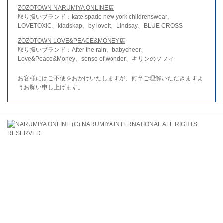
ZOZOTOWN NARUMIYA ONLINE店
取り扱いブランド：kate spade new york childrenswear、
LOVETOXIC、kladskap、by loveit、Lindsay、BLUE CROSS
ZOZOTOWN LOVE&PEACE&MONEY店
取り扱いブランド：After the rain、babycheer、
Love&Peace&Money、sense of wonder、キリンのソフィ
お客様にはご不便をおかけいたしますが、何卒ご理解いただきますよ
うお願い申し上げます。