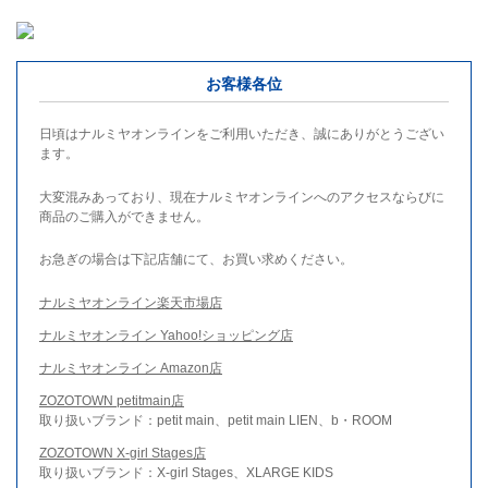
お客様各位
日頃はナルミヤオンラインをご利用いただき、誠にありがとうござい
ます。
大変混みあっており、現在ナルミヤオンラインへのアクセスならびに
商品のご購入ができません。
お急ぎの場合は下記店舗にて、お買い求めください。
ナルミヤオンライン楽天市場店
ナルミヤオンライン Yahoo!ショッピング店
ナルミヤオンライン Amazon店
ZOZOTOWN petitmain店
取り扱いブランド：petit main、petit main LIEN、b・ROOM
ZOZOTOWN X-girl Stages店
取り扱いブランド：X-girl Stages、XLARGE KIDS