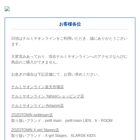
お客様各位
日頃はナルミヤオンラインをご利用いただき、誠にありがとうござい
ます。
大変混みあっており、現在ナルミヤオンラインへのアクセスならびに
商品のご購入ができません。
お急ぎの場合は下記店舗にて、お買い求めください。
ナルミヤオンライン楽天市場店
ナルミヤオンライン Yahoo!ショッピング店
ナルミヤオンライン Amazon店
ZOZOTOWN petitmain店
取り扱いブランド：petit main、petit main LIEN、b・ROOM
ZOZOTOWN X-girl Stages店
取り扱いブランド：X-girl Stages、XLARGE KIDS