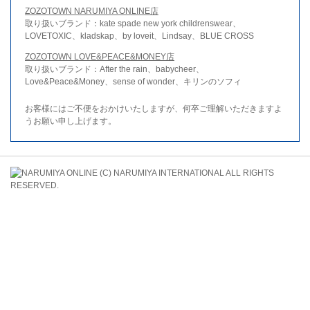
ZOZOTOWN NARUMIYA ONLINE店
取り扱いブランド：kate spade new york childrenswear、
LOVETOXIC、kladskap、by loveit、Lindsay、BLUE CROSS
ZOZOTOWN LOVE&PEACE&MONEY店
取り扱いブランド：After the rain、babycheer、
Love&Peace&Money、sense of wonder、キリンのソフィ
お客様にはご不便をおかけいたしますが、何卒ご理解いただきますよ
うお願い申し上げます。