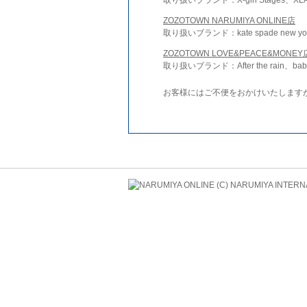
ZOZOTOWN NARUMIYA ONLINE店
取り扱いブランド：kate spade new york 
ZOZOTOWN LOVE&PEACE&MONEY
取り扱いブランド：After the rain、bab
お客様にはご不便をおかけいたします