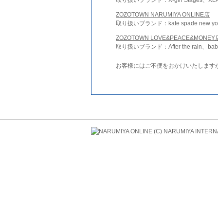
ZOZOTOWN NARUMIYA ONLINE店
取り扱いブランド：kate spade new york 
ZOZOTOWN LOVE&PEACE&MONEY
取り扱いブランド：After the rain、bab
お客様にはご不便をおかけいたします