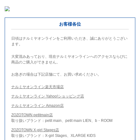
お客様各位
日頃はナルミヤオンラインをご利用いただき、誠にありがとうござい
ます。
大変混みあっており、現在ナルミヤオンラインへのアクセスならびに
商品のご購入ができません。
お急ぎの場合は下記店舗にて、お買い求めください。
ナルミヤオンライン楽天市場店
ナルミヤオンライン Yahoo!ショッピング店
ナルミヤオンライン Amazon店
ZOZOTOWN petitmain店
取り扱いブランド：petit main、petit main LIEN、b・ROOM
ZOZOTOWN X-girl Stages店
取り扱いブランド：X-girl Stages、XLARGE KIDS