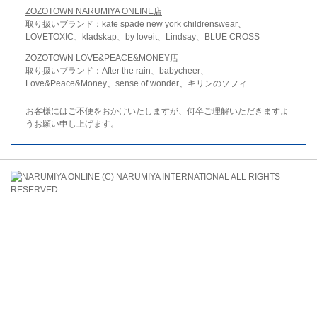
ZOZOTOWN NARUMIYA ONLINE店
取り扱いブランド：kate spade new york childrenswear、
LOVETOXIC、kladskap、by loveit、Lindsay、BLUE CROSS
ZOZOTOWN LOVE&PEACE&MONEY店
取り扱いブランド：After the rain、babycheer、
Love&Peace&Money、sense of wonder、キリンのソフィ
お客様にはご不便をおかけいたしますが、何卒ご理解いただきますよ
うお願い申し上げます。