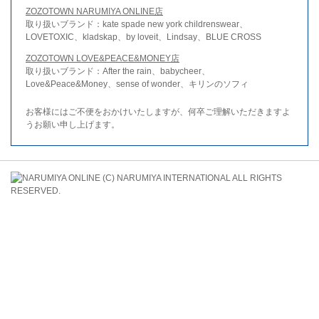
ZOZOTOWN NARUMIYA ONLINE店
取り扱いブランド：kate spade new york childrenswear、
LOVETOXIC、kladskap、by loveit、Lindsay、BLUE CROSS
ZOZOTOWN LOVE&PEACE&MONEY店
取り扱いブランド：After the rain、babycheer、
Love&Peace&Money、sense of wonder、キリンのソフィ
お客様にはご不便をおかけいたしますが、何卒ご理解いただきますよ
うお願い申し上げます。