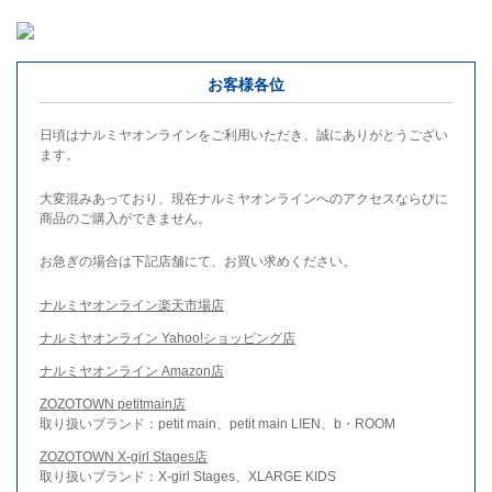
お客様各位
日頃はナルミヤオンラインをご利用いただき、誠にありがとうござい
ます。
大変混みあっており、現在ナルミヤオンラインへのアクセスならびに
商品のご購入ができません。
お急ぎの場合は下記店舗にて、お買い求めください。
ナルミヤオンライン楽天市場店
ナルミヤオンライン Yahoo!ショッピング店
ナルミヤオンライン Amazon店
ZOZOTOWN petitmain店
取り扱いブランド：petit main、petit main LIEN、b・ROOM
ZOZOTOWN X-girl Stages店
取り扱いブランド：X-girl Stages、XLARGE KIDS