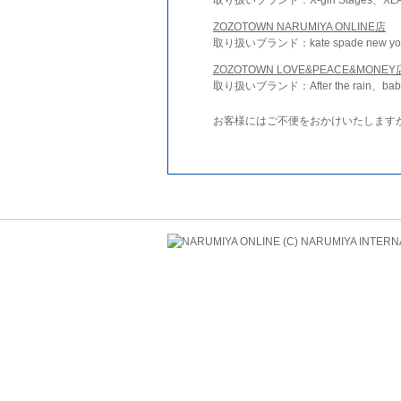
ZOZOTOWN NARUMIYA ONLINE店
取り扱いブランド：kate spade new york 
ZOZOTOWN LOVE&PEACE&MONEY
取り扱いブランド：After the rain、bab
お客様にはご不便をおかけいたします