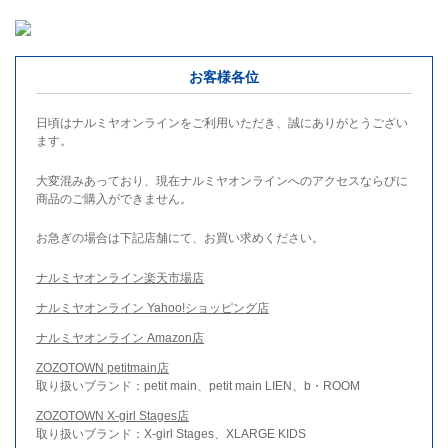
お客様各位
日頃はナルミヤオンラインをご利用いただき、誠にありがとうござい
ます。
大変混みあっており、現在ナルミヤオンラインへのアクセスならびに
商品のご購入ができません。
お急ぎの場合は下記店舗にて、お買い求めください。
ナルミヤオンライン楽天市場店
ナルミヤオンライン Yahoo!ショッピング店
ナルミヤオンライン Amazon店
ZOZOTOWN petitmain店
取り扱いブランド：petit main、petit main LIEN、b・ROOM
ZOZOTOWN X-girl Stages店
取り扱いブランド：X-girl Stages、XLARGE KIDS