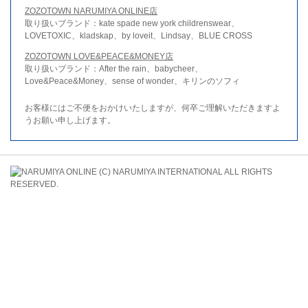
ZOZOTOWN NARUMIYA ONLINE店
取り扱いブランド：kate spade new york childrenswear、
LOVETOXIC、kladskap、by loveit、Lindsay、BLUE CROSS
ZOZOTOWN LOVE&PEACE&MONEY店
取り扱いブランド：After the rain、babycheer、
Love&Peace&Money、sense of wonder、キリンのソフィ
お客様にはご不便をおかけいたしますが、何卒ご理解いただきますよ
うお願い申し上げます。