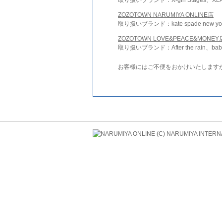
ZOZOTOWN NARUMIYA ONLINE店
取り扱いブランド：kate spade new york 
ZOZOTOWN LOVE&PEACE&MONEY
取り扱いブランド：After the rain、bab
お客様にはご不便をおかけいたします