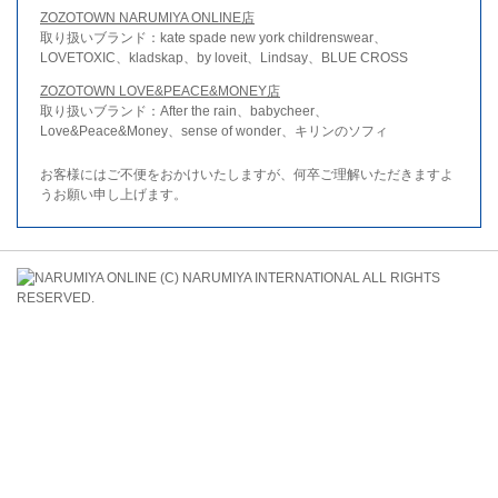
ZOZOTOWN NARUMIYA ONLINE店
取り扱いブランド：kate spade new york childrenswear、
LOVETOXIC、kladskap、by loveit、Lindsay、BLUE CROSS
ZOZOTOWN LOVE&PEACE&MONEY店
取り扱いブランド：After the rain、babycheer、
Love&Peace&Money、sense of wonder、キリンのソフィ
お客様にはご不便をおかけいたしますが、何卒ご理解いただきますよ
うお願い申し上げます。