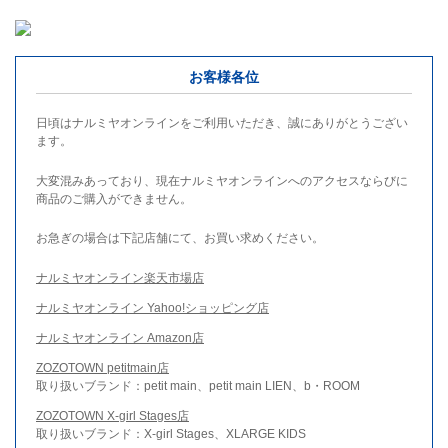
お客様各位
日頃はナルミヤオンラインをご利用いただき、誠にありがとうござい
ます。
大変混みあっており、現在ナルミヤオンラインへのアクセスならびに
商品のご購入ができません。
お急ぎの場合は下記店舗にて、お買い求めください。
ナルミヤオンライン楽天市場店
ナルミヤオンライン Yahoo!ショッピング店
ナルミヤオンライン Amazon店
ZOZOTOWN petitmain店
取り扱いブランド：petit main、petit main LIEN、b・ROOM
ZOZOTOWN X-girl Stages店
取り扱いブランド：X-girl Stages、XLARGE KIDS