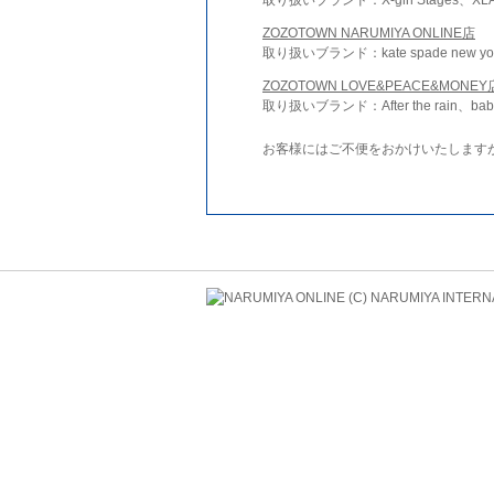
ZOZOTOWN NARUMIYA ONLINE店
取り扱いブランド：kate spade new york 
ZOZOTOWN LOVE&PEACE&MONEY
取り扱いブランド：After the rain、bab
お客様にはご不便をおかけいたします